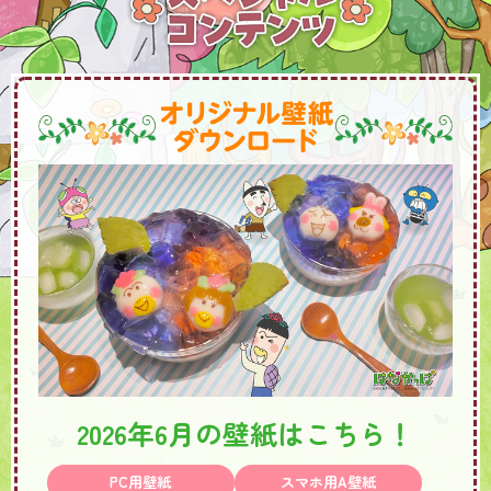
2026年6月の壁紙はこちら！
PC用壁紙
スマホ用A壁紙