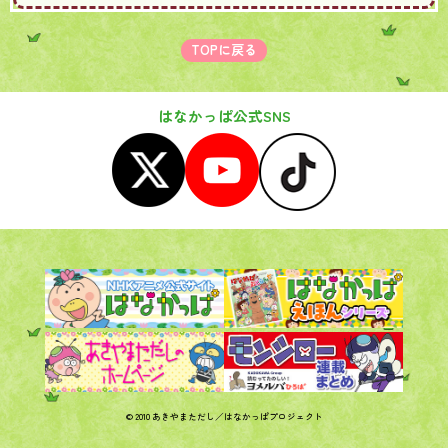
TOPに戻る
はなかっぱ公式SNS
© 2010 あきやまただし／はなかっぱプロジェクト