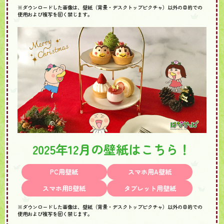
※ダウンロードした画像は、壁紙（背景・デスクトップピクチャ）以外の目的での
使用および複写を固く禁じます。
2025年12月の壁紙はこちら！
PC用壁紙
スマホ用A壁紙
スマホ用B壁紙
タブレット用壁紙
※ダウンロードした画像は、壁紙（背景・デスクトップピクチャ）以外の目的での
使用および複写を固く禁じます。