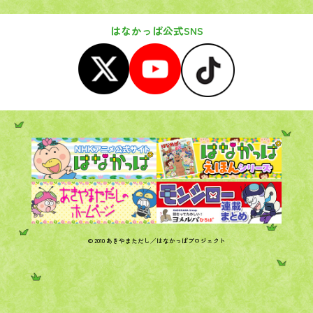
はなかっぱ公式SNS
© 2010 あきやまただし／はなかっぱプロジェクト